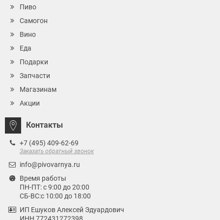
Пиво
Самогон
Вино
Еда
Подарки
Запчасти
Магазинам
Акции
Контакты
+7 (495) 409-62-69
Заказать обратный звонок
info@pivovarnya.ru
Время работы
ПН-ПТ: с 9:00 до 20:00
СБ-ВС:с 10:00 до 18:00
ИП Ешуков Алексей Эдуардович
ИНН 772431272398