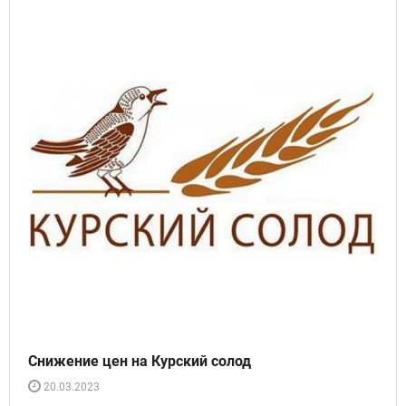
Снижение цен на Курский солод
20.03.2023