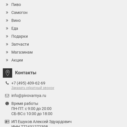
Пиво
Самогон
Вино
Еда
Подарки
Запчасти
Магазинам
Акции
Контакты
+7 (495) 409-62-69
Заказать обратный звонок
info@pivovarnya.ru
Время работы
ПН-ПТ: с 9:00 до 20:00
СБ-ВС:с 10:00 до 18:00
ИП Ешуков Алексей Эдуардович
ИНН 772431272398