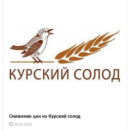
Снижение цен на Курский солод
20.03.2023