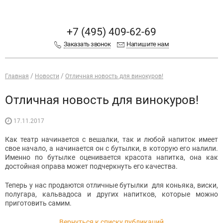
+7 (495) 409-62-69
Заказать звонок
Напишите нам
Главная
Новости
Отличная новость для винокуров!
Отличная новость для винокуров!
17.11.2017
Как театр начинается с вешалки, так и любой напиток имеет
свое начало, а начинается он с бутылки, в которую его налили.
Именно по бутылке оценивается красота напитка, она как
достойная оправа может подчеркнуть его качества.
Теперь у нас продаются отличные бутылки для коньяка, виски,
полугара, кальвадоса и других напитков, которые можно
приготовить самим.
Вернуться к списку публикаций