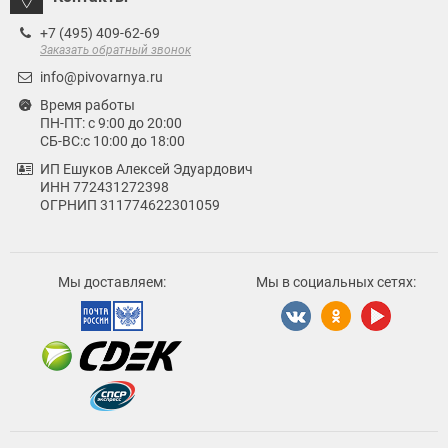
+7 (495) 409-62-69
Заказать обратный звонок
info@pivovarnya.ru
Время работы
ПН-ПТ: с 9:00 до 20:00
СБ-ВС:с 10:00 до 18:00
ИП Ешуков Алексей Эдуардович
ИНН 772431272398
ОГРНИП 311774622301059
Мы доставляем:
Мы в социальных сетях: