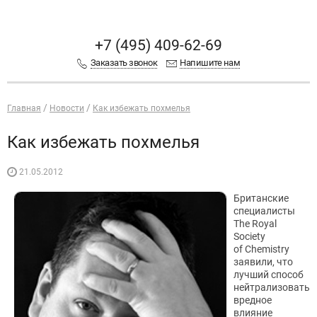
+7 (495) 409-62-69
Заказать звонок
Напишите нам
Главная
Новости
Как избежать похмелья
Как избежать похмелья
21.05.2012
Британские
специалисты
The Royal
Society
of Chemistry
заявили, что
лучший способ
нейтрализовать
вредное
влияние