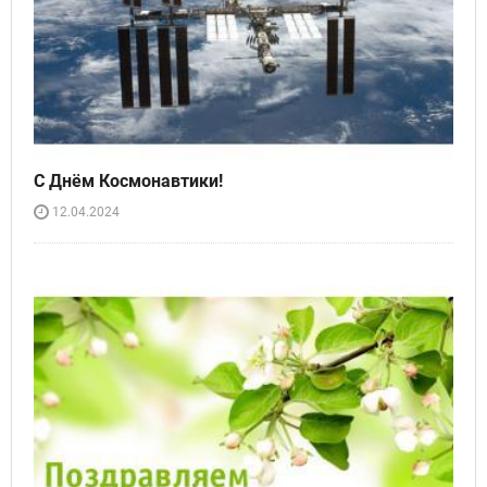
С Днём Космонавтики!
12.04.2024