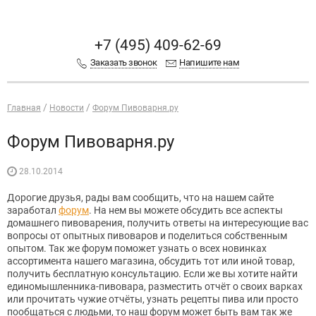
+7 (495) 409-62-69
Заказать звонок
Напишите нам
Главная
Новости
Форум Пивоварня.ру
Форум Пивоварня.ру
28.10.2014
Дорогие друзья, рады вам сообщить, что на нашем сайте
заработал
форум
. На нем вы можете обсудить все аспекты
домашнего пивоварения, получить ответы на интересующие вас
вопросы от опытных пивоваров и поделиться собственным
опытом. Так же форум поможет узнать о всех новинках
ассортимента нашего магазина, обсудить тот или иной товар,
получить бесплатную консультацию. Если же вы хотите найти
единомышленника-пивовара, разместить отчёт о своих варках
или прочитать чужие отчёты, узнать рецепты пива или просто
пообщаться с людьми, то наш форум может быть вам так же