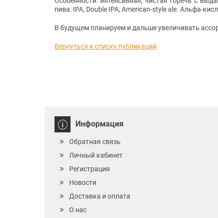
Особенности: интенсивная, чистая горечь с выд
пива: IPA, Double IPA, American-style ale. Альфа-кис
В будущем планируем и дальше увеличивать ассор
Вернуться к списку публикаций
Информация
Обратная связь
Личный кабинет
Регистрация
Новости
Доставка и оплата
О нас