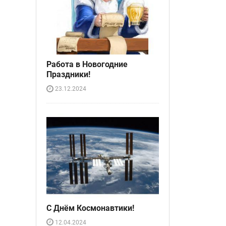
Работа в Новогодние
Праздники!
23.12.2024
С Днём Космонавтики!
12.04.2024