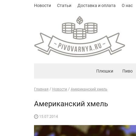
Новости
Статьи
Доставка и оплата
О нас
Плюшки
Пиво
Главная
Новости
Американский хмель
Американский хмель
15.07.2014