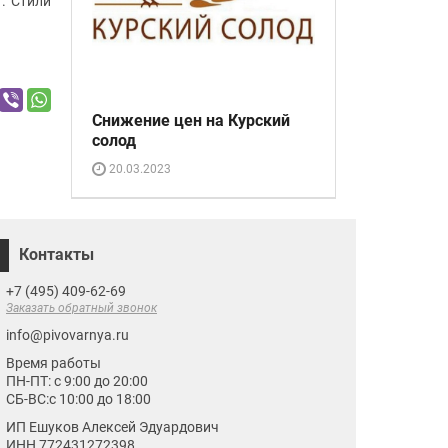
. Стили
Снижение цен на Курский
солод
20.03.2023
Контакты
+7 (495) 409-62-69
Заказать обратный звонок
info@pivovarnya.ru
Время работы
ПН-ПТ: с 9:00 до 20:00
СБ-ВС:с 10:00 до 18:00
ИП Ешуков Алексей Эдуардович
ИНН 772431272398