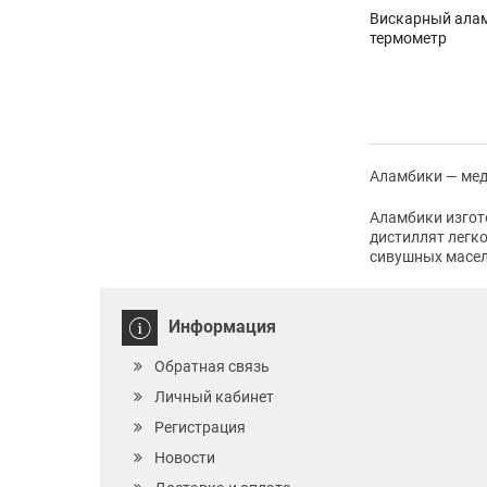
Вискарный аламб
термометр
Аламбики — мед
Аламбики изгот
дистиллят легк
сивушных масел
Информация
Обратная связь
Личный кабинет
Регистрация
Новости