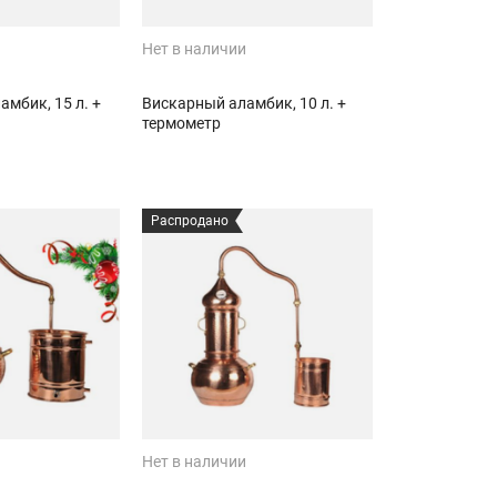
Нет в наличии
мбик, 15 л. +
Вискарный аламбик, 10 л. +
термометр
Распродано
Нет в наличии