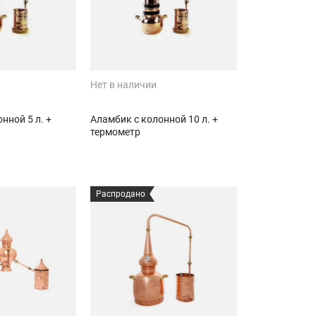
Нет в наличии
нной 5 л. +
Аламбик с колонной 10 л. +
термометр
Распродано