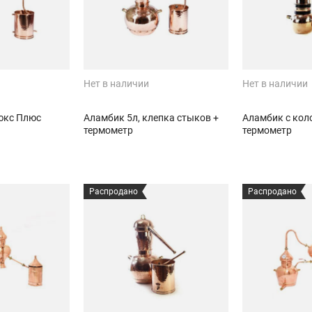
Нет в наличии
Нет в наличии
юкс Плюс
Аламбик 5л, клепка стыков +
Аламбик с коло
термометр
термометр
Распродано
Распродано